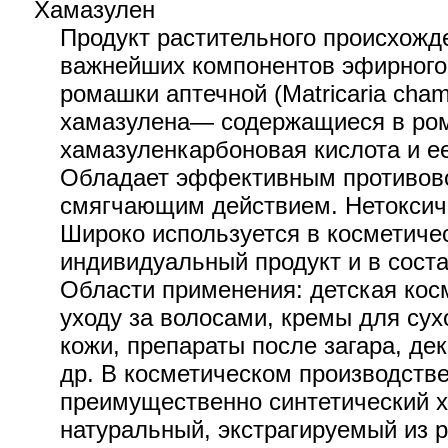
Хамазулен
Продукт растительного происхожде
важнейших компонентов эфирного 
ромашки аптечной (Matricaria cham
хамазулена— содержащиеся в ро
хамазуленкарбоновая кислота и е
Обладает эффективным противов
смягчающим действием. Нетоксиче
Широко используется в косметичес
индивидуальный продукт и в сост
Области применения: детская косм
уходу за волосами, кремы для сух
кожи, препараты после загара, де
др. В косметическом производстве
преимущественно синтетический х
натуральный, экстрагируемый из 