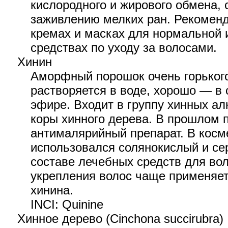
кислородного и жирового обмена, 
заживлению мелких ран. Рекоменд
кремах и масках для нормальной 
средствах по уходу за волосами.
Хинин
Аморфный порошок очень горького
растворяется в воде, хорошо — в
эфире. Входит в группу хинных а
коры хинного дерева. В прошлом 
антималярийный препарат. В косм
использовался солянокислый и се
составе лечебных средств для во
укрепления волос чаще применяет
хинина.
INCI: Quinine
Хинное дерево (Cinchona succirubra)