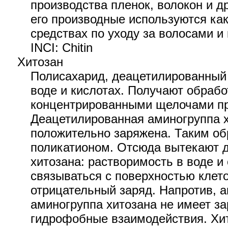
производства пленок, волокон и др
его производные используются как
средствах по уходу за волосами и
INCI: Chitin
Хитозан
Полисахарид, деацетилированный 
воде и кислотах. Получают обрабо
концентрированными щелочами пр
Деацетилированная аминогруппа х
положительно заряжена. Таким об
поликатионом. Отсюда вытекают 
хитозана: растворимость в воде и
связываться с поверхностью клет
отрицательный заряд. Напротив, 
аминогруппа хитозана не имеет за
гидрофобные взаимодействия. Хит