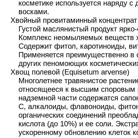
косметике используется наряду с
восками.
Хвойный провитаминный концентрат
Густой маслянистый продукт ярко-
Комплекс неомыляемых веществ х
Содержит фитол, каротиноиды, ви
Применяется преимущественно в 
других пеномоющих косметических
Хвощ полевой (Equisetum arvense)
Многолетнее травянистое растени
относящееся к высшим споровым 
надземной части содержатся сапо
С, алкалоиды, флавоноиды, фито
органических соединений преобла
кислота (до 10%) и ее соли. Экстр
ускоренному обновлению клеток 