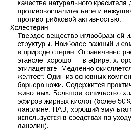
качестве натурального красителя 
противовоспалительное и вяжущее
противогрибковой активностью.
Холестерин
Твердое вещество иглообразной и
структуры. Наиболее важный и с
в природе стерин. Ограниченно ра
этаноле, хорошо — в эфире, хлор
этилацетате. Медленно окисляется
желтеет. Один из основных компо
барьера кожи. Содержится практич
животных. Большое количество хо
эфиров жирных кислот (более 50%
ланолине. ПАВ, хороший эмульгат
используется в средствах по уходу
ланолин).