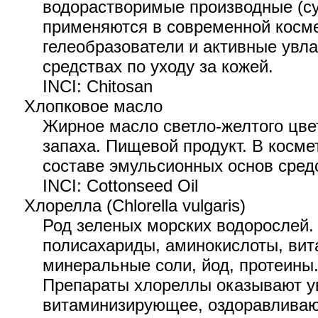
водорастворимые производные (су
применяются в современной косме
гелеобразователи и активные увл
средствах по уходу за кожей.
INCI: Chitosan
Хлопковое масло
Жирное масло светло-желтого цвет
запаха. Пищевой продукт. В косме
составе эмульсионных основ средс
INCI: Cottonseed Oil
Хлорелла (Chlorella vulgaris)
Род зеленых морских водорослей.
полисахариды, аминокислоты, вит
минеральные соли, йод, протеины.
Препараты хлореллы оказывают 
витаминизирующее, оздоравливаю