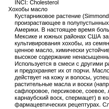
INCI: Cholesterol
Хохобы масло
Кустарниковое растение (Simmondsi
произрастающее в полупустынных
Америки. В настоящее время бол
Мексике и южных районах США за
культивирования хохобы, из семян
ценное масло, химически устойчи
высокое содержание ненасыщенны
Используется в смеси с другими 
и предохраняет их от порчи. Масл
действует на кожу и волосы, успе
растительные масла и воски (напр
сафлоровое, персиковое, соевое, 
карнаубский воск, спермацет) в к
фармацевтических рецептурах. С